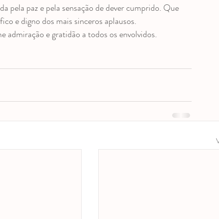
ída pela paz e pela sensação de dever cumprido. Que 
ico e digno dos mais sinceros aplausos.
e admiração e gratidão a todos os envolvidos.