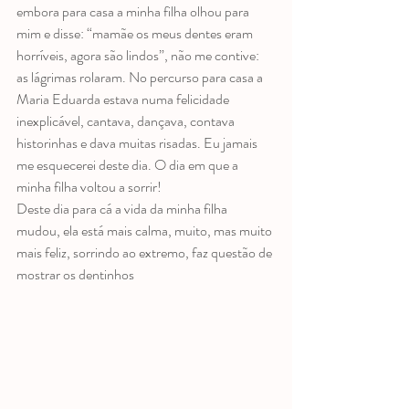
embora para casa a minha filha olhou para 
mim e disse: “mamãe os meus dentes eram 
horríveis, agora são lindos”, não me contive: 
as lágrimas rolaram. No percurso para casa a 
Maria Eduarda estava numa felicidade 
inexplicável, cantava, dançava, contava 
historinhas e dava muitas risadas. Eu jamais 
me esquecerei deste dia. O dia em que a 
minha filha voltou a sorrir!
Deste dia para cá a vida da minha filha 
mudou, ela está mais calma, muito, mas muito 
mais feliz, sorrindo ao extremo, faz questão de 
mostrar os dentinhos