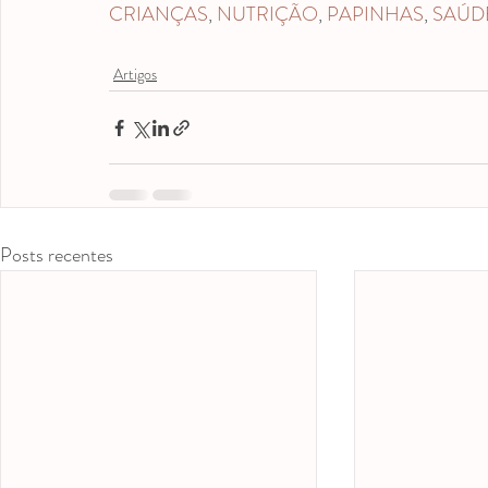
CRIANÇAS
, 
NUTRIÇÃO
, 
PAPINHAS
, 
SAÚD
Artigos
Posts recentes