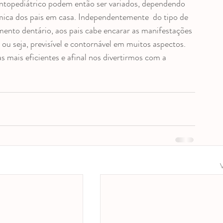
topediátrico podem então ser variados, dependendo 
âmica dos pais em casa. Independentemente  do tipo de 
amento dentário, aos pais cabe encarar as manifestações 
ou seja, previsível e contornável em muitos aspectos. 
s mais eficientes e afinal nos divertirmos com a 