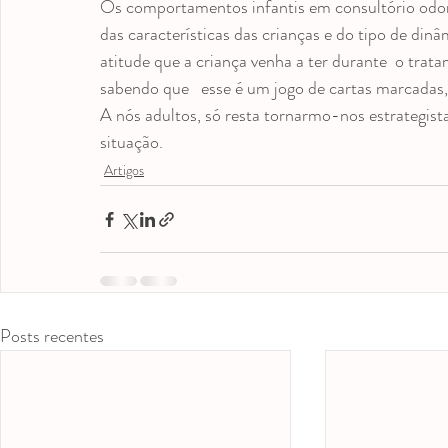
Os comportamentos infantis em consultório odon
das características das crianças e do tipo de din
atitude que a criança venha a ter durante  o trat
sabendo que   esse é um jogo de cartas marcadas, 
A nós adultos, só resta tornarmo-nos estrategista
situação.
Artigos
Posts recentes