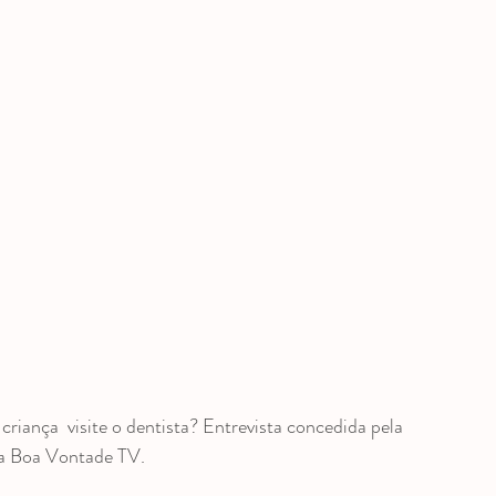
 e entrevistas
a Boa Vontade TV. 