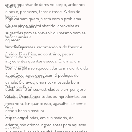
se acompanhar de dores no corpo, ardor nos 
Pediatria
olhos e, por vezes, febre e tosse. A dica de 
Mancha
hoje vai para quem já está com o problema. 
Quem ainda não foi abatido, aproveite as 
Mancha nos dentes
sugestões para se prevenir ou mesmo para se 
Mancha amarela
aquecer.
Em dias quentes, recomendo tudo fresco e 
Mancha Branca
úmido. Dias frios, ao contrário, pedem 
Mancha Marrom
ingredientes quentes e secos. E, claro, um 
Mancha preta
bom chá para se aquecer. Junte a meio litro de 
água: 2 colheres de açúcar; 6 pedaços de 
medicação antroposófica
canela; 6 cravos; uma noz-moscada bem 
Odontopediatria
quebrada; 3 anises-estrelados e um gengibre 
ralado. Deixe ferver todos os ingredientes por 
Videos e entrevistas
meia hora. Enquanto isso, agasalhe-se bem e 
Vírus
depois beba a mistura.
Especiarias vindas, em sua maioria, do 
Saúde integral
oriente, são ótimos ingredientes para aquecer 
Cuidados
o inverno. Use anis no chá. Tempere a comida 