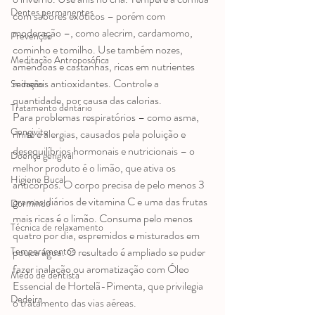
Dentes permanentes
com sabores exóticos – porém com 
moderação –, como alecrim, cardamomo, 
Prevenção
cominho e tomilho. Use também nozes, 
Meditação Antroposófica
amêndoas e castanhas, ricas em nutrientes 
minerais antioxidantes. Controle a 
Sedação
quantidade, por causa das calorias.
Tratamento dentário
Para problemas respiratórios – como asma, 
Gengivite
rinite e alergias, causados pela poluição e 
desequilíbrios hormonais e nutricionais – o 
Doença gengival
melhor produto é o limão, que ativa os 
Higiene Bucal
anticorpos. O corpo precisa de pelo menos 3 
gramas diários de vitamina C e uma das frutas 
Dormindo
mais ricas é o limão. Consuma pelo menos 
Técnica de relaxamento
quatro por dia, espremidos e misturados em 
pouca água. O resultado é ampliado se puder 
Temperamentos
fazer inalação ou aromatização com Óleo 
Medo de dentista
Essencial de Hortelã-Pimenta, que privilegia 
Dedeira
o tratamento das vias aéreas.