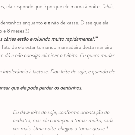
 e entrevistas
, ela responde que é porque ele mama à noite, 
“aliás, 
s dentinhos enquanto 
ele
 não deixasse. Disse que ela 
o e 8 meses!!)
 As cáries estão evoluindo muito rapidamente!!”
 fato de ele estar tomando mamadeira desta maneira, 
m dó e não consigo eliminar o hábito. Eu quero mudar 
intolerância à lactose. Dou leite de soja, e quando ele 
ensar que ele pode perder os dentinhos.
Eu dava leite de soja, conforme orientação do 
pediatra, mas ele começou a tomar muito, cada 
vez mais. Uma noite, chegou a tomar quase 1 