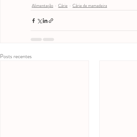
Alimentação
Cárie
Cárie de mamadeira
Posts recentes