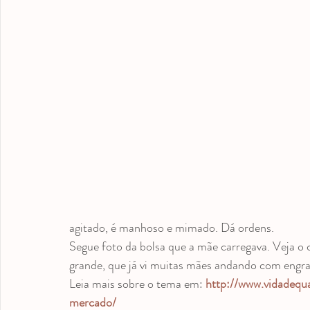
agitado, é manhoso e mimado. Dá ordens.
Segue foto da bolsa que a mãe carregava. Veja o c
grande, que já vi muitas mães andando com engr
Leia mais sobre o tema em: 
http://www.vidadequ
mercado/