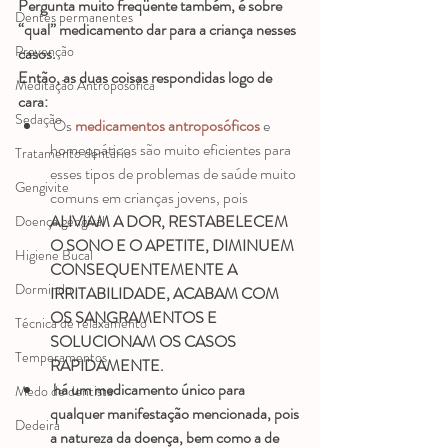
Pergunta muito freqüente também, é sobre 
Dentes permanentes
“qual” medicamento dar para a criança nesses 
Prevenção
casos.
Então, as duas coisas respondidas logo de 
Meditação Antroposófica
cara:
Sedação
 Os 
medicamentos antroposóficos
 e 
homeopáticos são muito eficientes para 
Tratamento dentário
esses tipos de problemas de saúde muito 
Gengivite
comuns em crianças jovens, pois 
ALIVIAM A DOR, RESTABELECEM 
Doença gengival
O SONO E O APETITE, DIMINUEM 
Higiene Bucal
CONSEQUENTEMENTE A 
Dormindo
IRRITABILIDADE, ACABAM COM 
OS SANGRAMENTOS E 
Técnica de relaxamento
SOLUCIONAM OS CASOS 
Temperamentos
RAPIDAMENTE.
 há um medicamento único para 
Medo de dentista
qualquer manifestação mencionada, pois 
Dedeira
a natureza da doença, bem como a de 