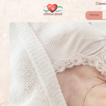
Odontop
Home