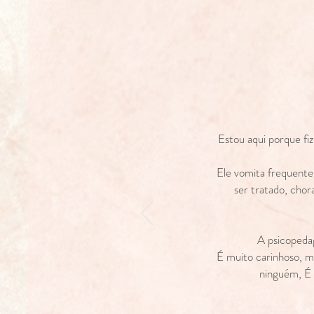
Estou aqui porque fi
Ele vomita frequentem
ser tratado, chor
A psicopeda
É muito carinhoso, m
ninguém, É 