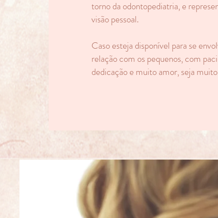
torno da odontopediatria, e repres
visão pessoal.
Caso esteja disponível para se envol
relação com os pequenos, com paciê
dedicação e muito amor, seja muit