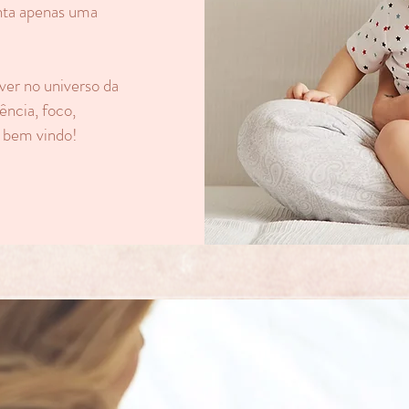
enta apenas uma
ver no universo da
ncia, foco,
o bem vindo!