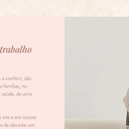
trabalho
a conferir, são
 famílias, no
m saúde, de uma
 site e em nossas
lho de décadas em