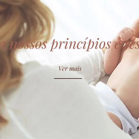
 nossos princípios e re
Ver mais