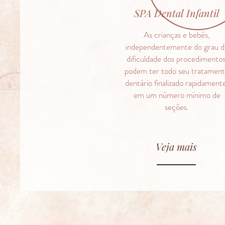
SPA Dental Infantil
As crianças e bebês,
independentemente do grau d
dificuldade dos procedimentos
podem ter todo seu tratamen
dentário finalizado rapidament
em um número mínimo de
seções.
Veja mais