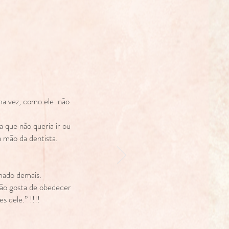
ima vez, como ele não
 que não queria ir ou
a mão da dentista.
mado demais.
não gosta de obedecer
 dele.” !!!!