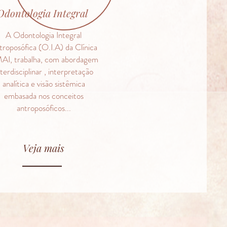
Odontologia Integral
A Odontologia Integral
roposófica (O.I.A) da Clínica
AI, trabalha, com abordagem
nterdisciplinar , interpretação
analítica e visão sistêmica
embasada nos conceitos
antroposóficos...
Veja mais