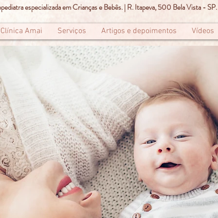
ediatra especializada em Crianças e Bebês. | R. Itapeva, 500 Bela Vista - SP.
Clínica Amai
Serviços
Artigos e depoimentos
Vídeos