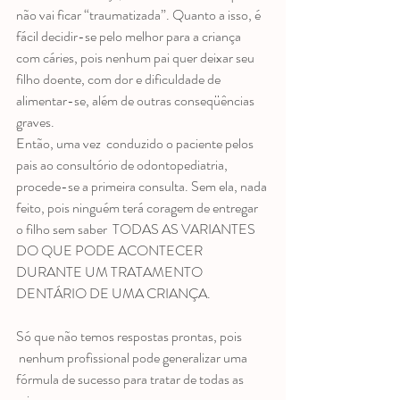
não vai ficar “traumatizada”. Quanto a isso, é 
fácil decidir-se pelo melhor para a criança 
com cáries, pois nenhum pai quer deixar seu 
filho doente, com dor e dificuldade de 
alimentar-se, além de outras conseqüências 
graves.
Então, uma vez  conduzido o paciente pelos 
pais ao consultório de odontopediatria, 
procede-se a primeira consulta. Sem ela, nada 
feito, pois ninguém terá coragem de entregar 
o filho sem saber  TODAS AS VARIANTES 
DO QUE PODE ACONTECER 
DURANTE UM TRATAMENTO 
DENTÁRIO DE UMA CRIANÇA.
Só que não temos respostas prontas, pois 
 nenhum profissional pode generalizar uma 
fórmula de sucesso para tratar de todas as 