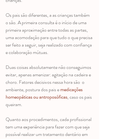
crianças.
Os pais são diferentes, a as crianças também 
o são. A primeira consulta é o início de uma 
primeira aproximação entre todas as partes, 
uma acomodação para que tudo o que precisa 
ser feito a seguir, seja realizado com confiança 
e colaboração mútuas.
Duas coisas absolutamente não conseguimos 
evitar, apenas amenizar: agitação na cadeira e 
choro. Fatores decisivos nessa hora são  o 
ambiente, postura dos pais e 
medicações 
homeopáticas ou antroposóficas
, caso os pais 
queiram.
Quanto aos procedimentos, cada profissional 
tem uma experiência para fazer com que seja 
possível realizar um tratamento dentário em 